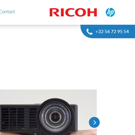
Contact
+32 56 72 95 54
Next