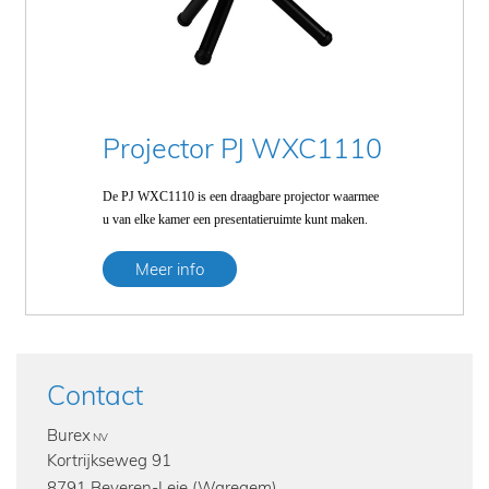
Projector PJ WXC1110
De PJ WXC1110 is een draagbare projector waarmee
u van elke kamer een presentatieruimte kunt maken.
Meer info
Contact
Burex
NV
Kortrijkseweg 91
8791 Beveren-Leie (Waregem)