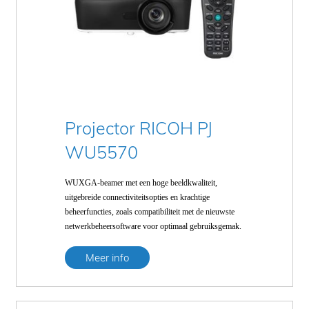
Projector RICOH PJ
WU5570
WUXGA-beamer met een hoge beeldkwaliteit,
uitgebreide connectiviteitsopties en krachtige
beheerfuncties, zoals compatibiliteit met de nieuwste
netwerkbeheersoftware voor optimaal gebruiksgemak.
Meer info