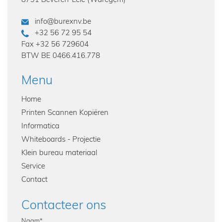
info@burexnv.be
+32 56 72 95 54
Fax
+32 56 729604
BTW
BE 0466.416.778
Menu
Home
Printen Scannen Kopiëren
Informatica
Whiteboards - Projectie
Klein bureau materiaal
Service
Contact
Contacteer ons