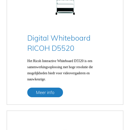
CONTA
Digital Whiteboard
RICOH D5520
Het Ricoh Interactive Whiteboard D5520 is een
samenwerkingsoplossing met hoge resolutie die
mogelijkheden biedt voor videovergaderen en
nauwkeurige.
Meer info