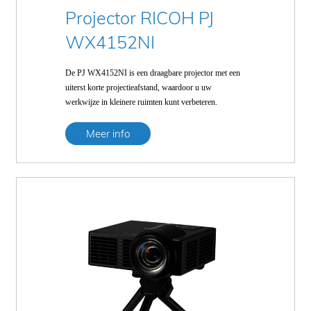
Projector RICOH PJ
WX4152NI
De PJ WX4152NI is een draagbare projector met een
uiterst korte projectieafstand, waardoor u uw
werkwijze in kleinere ruimten kunt verbeteren.
Meer info