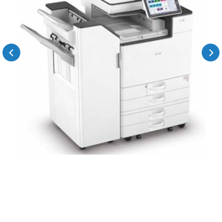
Previous
Next