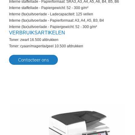
Interne staffellade - Papierformaat: SRA3, A3, A4, A5, A6, B4, B5, B6
Interne staffellade - Papiergewicht: 52 - 300 g/m²
Interne (fax)uitvoerlade - Ladecapaciteit: 125 vellen
Interne (fax)uitvoerlade - Papierformaat: A3, A4, A5, B3, B4
Interne (fax)uitvoerlade - Papiergewicht: 52 - 300 g/m²
VERBRUIKSARTIKELEN
Toner: zwart 16.500 afdrukken
Toner: cyaan/magenta/geel 10.500 afdrukken
Contacteer ons