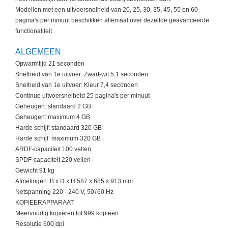
Modellen met een uitvoersnelheid van 20, 25, 30, 35, 45, 55 en 60
pagina's per minuut beschikken allemaal over dezelfde geavanceerde
functionaliteit.
ALGEMEEN
Opwarmtijd 21 seconden
Snelheid van 1e uitvoer: Zwart-wit 5,1 seconden
Snelheid van 1e uitvoer: Kleur 7,4 seconden
Continue uitvoersnelheid 25 pagina's per minuut
Geheugen: standaard 2 GB
Geheugen: maximum 4 GB
Harde schijf: standaard 320 GB
Harde schijf: maximum 320 GB
ARDF-capaciteit 100 vellen
SPDF-capaciteit 220 vellen
Gewicht 91 kg
Afmetingen: B x D x H 587 x 685 x 913 mm
Netspanning 220 - 240 V, 50
60 Hz
KOPIEERAPPARAAT
Meervoudig kopiëren tot 999 kopieën
Resolutie 600 dpi