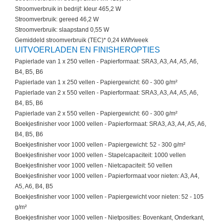
Stroomverbruik in bedrijf: kleur 465,2 W
Stroomverbruik: gereed 46,2 W
Stroomverbruik: slaapstand 0,55 W
Gemiddeld stroomverbruik (TEC)* 0,24 kWh⁄week
UITVOERLADEN EN FINISHEROPTIES
Papierlade van 1 x 250 vellen - Papierformaat: SRA3, A3, A4, A5, A6,
B4, B5, B6
Papierlade van 1 x 250 vellen - Papiergewicht: 60 - 300 g/m²
Papierlade van 2 x 550 vellen - Papierformaat: SRA3, A3, A4, A5, A6,
B4, B5, B6
Papierlade van 2 x 550 vellen - Papiergewicht: 60 - 300 g/m²
Boekjesfinisher voor 1000 vellen - Papierformaat: SRA3, A3, A4, A5, A6,
B4, B5, B6
Boekjesfinisher voor 1000 vellen - Papiergewicht: 52 - 300 g/m²
Boekjesfinisher voor 1000 vellen - Stapelcapaciteit: 1000 vellen
Boekjesfinisher voor 1000 vellen - Nietcapaciteit: 50 vellen
Boekjesfinisher voor 1000 vellen - Papierformaat voor nieten: A3, A4,
A5, A6, B4, B5
Boekjesfinisher voor 1000 vellen - Papiergewicht voor nieten: 52 - 105
g/m²
Boekjesfinisher voor 1000 vellen - Nietposities: Bovenkant, Onderkant,