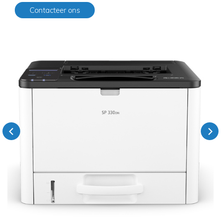
Contacteer ons
Previous
Next