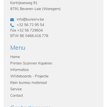
Kortrijkseweg 91
8791 Beveren-Leie (Waregem)
info@burexnv.be
+32 56 72 95 54
Fax
+32 56 729604
BTW
BE 0466.416.778
Menu
Home
Printen Scannen Kopiëren
Informatica
Whiteboards - Projectie
Klein bureau materiaal
Service
Contact