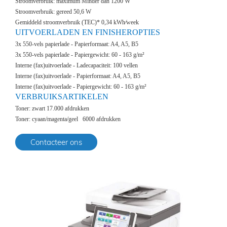
Stroomverbruik: maximum Minder dan 1200 W
Stroomverbruik: gereed 50,6 W
Gemiddeld stroomverbruik (TEC)* 0,34 kWh⁄week
UITVOERLADEN EN FINISHEROPTIES
3x 550-vels papierlade - Papierformaat: A4, A5, B5
3x 550-vels papierlade - Papiergewicht: 60 - 163 g/m²
Interne (fax)uitvoerlade - Ladecapaciteit: 100 vellen
Interne (fax)uitvoerlade - Papierformaat: A4, A5, B5
Interne (fax)uitvoerlade - Papiergewicht: 60 - 163 g/m²
VERBRUIKSARTIKELEN
Toner: zwart 17.000 afdrukken
Toner: cyaan/magenta/geel 6000 afdrukken
Contacteer ons